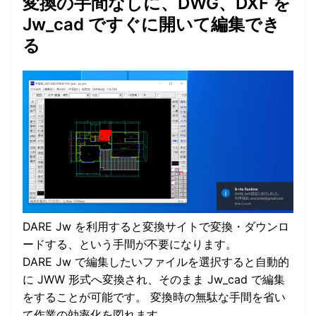
変換の手間なしに、DWG、DXF を
Jw_cad ですぐに開いて編集でき
る
DARE Jw を利用すると変換サイトで変換・ダウンロ
ードする、という手間が不要になります。
DARE Jw で編集したいファイルを選択すると自動的
に JWW 形式へ変換され、そのまま Jw_cad で編集
をすることが可能です。 変換時の無駄な手間を省い
て作業の効率化を図れます。