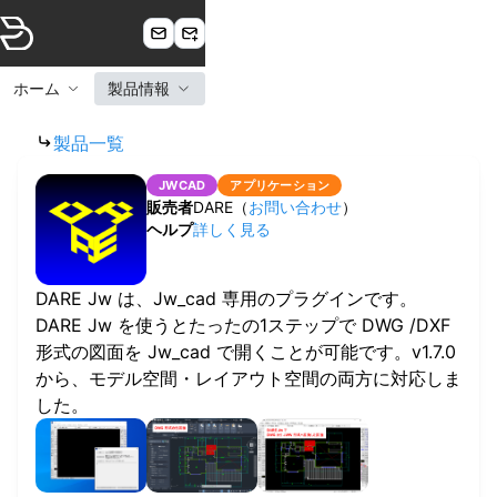
ホーム
製品情報
製品一覧
JWCAD
アプリケーション
販売者
DARE
（
お問い合わせ
）
ヘルプ
詳しく見る
DARE Jw は、Jw_cad 専用のプラグインです。
DARE Jw を使うとたったの1ステップで DWG /DXF
形式の図面を Jw_cad で開くことが可能です。v1.7.0
から、モデル空間・レイアウト空間の両方に対応しま
した。