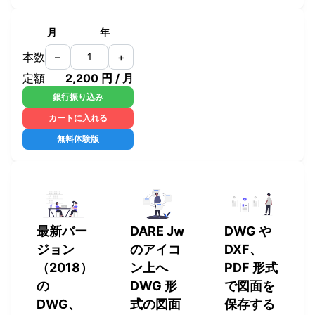
月
年
本数
–
+
定額
2,200 円 / 月
銀行振り込み
カートに入れる
無料体験版
最新バー
DARE Jw
DWG や
ジョン
のアイコ
DXF、
（2018）
ン上へ
PDF 形式
の
DWG 形
で図面を
DWG、
式の図面
保存する